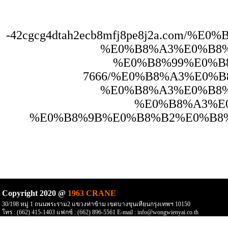
-42cgcg4dtah2ecb8mfj8pe8j2a.com
%E0%B8%A3%E0%B8%
%E0%B8%99%E0%B8
7666/%E0%B8%A3%E0%
%E0%B8%A3%E0%B8%
%E0%B8%A3%E
%E0%B8%9B%E0%B8%B2%E0%B8%8
Copyright 2020 @
1963 CRANE
30/198 หมู่ 1 ถนนพระราม2 แขวงท่าข้าม เขตบางขุนเทียนกรุงเทพฯ 10150
โทร : (662) 415-1403 แฟกซ์ : (662) 896-5561 E-mail :
info@wongwienyai.co.th