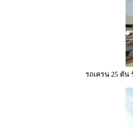
รถเครน 25 ตัน 