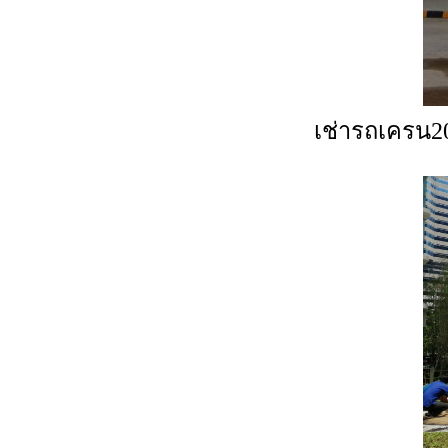
เช่ารถเครน20