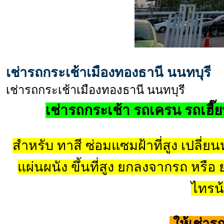
เช่ารถกระเช้าเมืองทองธานี นนทบุรี
เช่ารถกระเช้าเมืองทองธานี นนทบุรี
เช่ารถกระเช้า รถเครน รถเฮี๊
สำหรับ ทาสี ซ่อมแซมฝ้าที่สูง เปลี่ยน
แผ่นผนัง ขึ้นที่สูง ยกลงจากรถ หรื
ไทรน้
ให้เช่าร