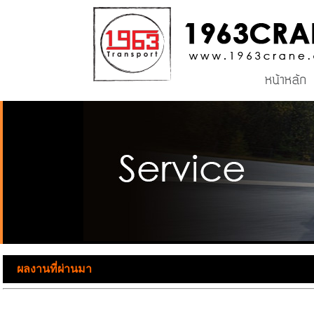
ผลงานที่ผ่านมา